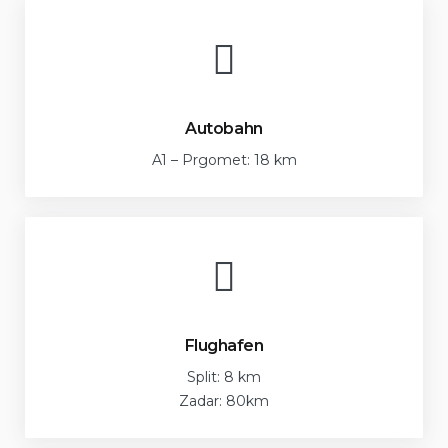
Autobahn
A1 – Prgomet: 18 km
Flughafen
Split: 8 km
Zadar: 80km