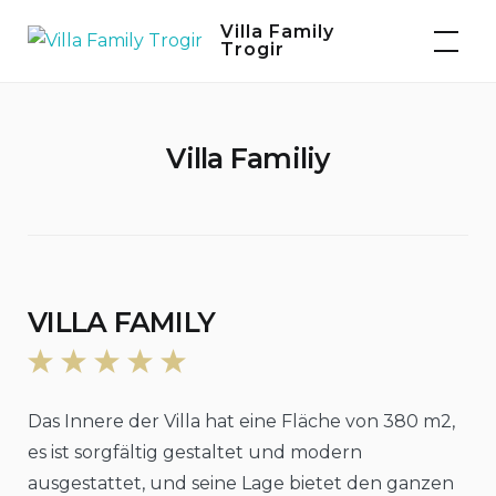
Skip
Villa Family
to
Trogir
content
Villa Familiy
VILLA FAMILY
Das Innere der Villa hat eine Fläche von 380 m2,
es ist sorgfältig gestaltet und modern
ausgestattet, und seine Lage bietet den ganzen