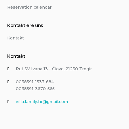
Reservation calendar
Kontaktiere uns
Kontakt
Kontakt
Put SV Ivana 13 – Čiovo, 21230 Trogir
0038591-1533-684
0038591-3670-565
villa.family.hr@gmail.com