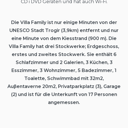
CD i DVD Geräten und hat auch Wi-Fi.
Die Villa Family ist nur einige Minuten von der
UNESCO Stadt Trogir (3,9km) entfernt und nur
eine Minute von dem Kiesstrand (900 m). Die
Villa Family hat drei Stockwerke; Erdgeschoss,
erstes und zweites Stockwerk. Sie enthält 6
Schlafzimmer und 2 Galerien, 3 Küchen, 3
Esszimmer, 3 Wohnzimmer, 5 Badezimmer, 1
Toalette, Schwimmbad mit 32m2,
Auβentaverne 20m2, Privatparkplatz (3), Garage
(2) und ist für die Unterkunft von 17 Personen
angemessen.