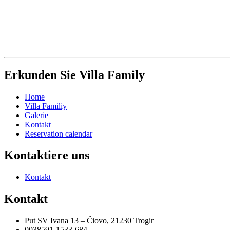
Erkunden Sie Villa Family
Home
Villa Familiy
Galerie
Kontakt
Reservation calendar
Kontaktiere uns
Kontakt
Kontakt
Put SV Ivana 13 – Čiovo, 21230 Trogir
0038591-1533-684