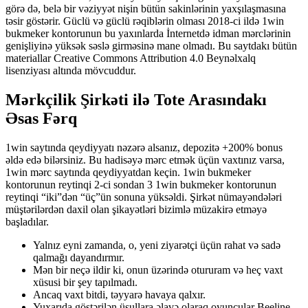
görə də, belə bir vəziyyət nişin bütün sakinlərinin yaxşılaşmasına
təsir göstərir. Güclü və güclü rəqiblərin olması 2018-ci ildə 1win
bukmeker kontorunun bu yaxınlarda İnternetdə idman mərclərinin
genişliyinə yüksək səslə girməsinə mane olmadı. Bu saytdakı bütün
materiallar Creative Commons Attribution 4.0 Beynəlxalq
lisenziyası altında mövcuddur.
Mərkçilik Şirkəti ilə Tote Arasındakı
Əsas Fərq
1win saytında qeydiyyatı nəzərə alsanız, depozitə +200% bonus
əldə edə bilərsiniz. Bu hadisəyə mərc etmək üçün vaxtınız varsa,
1win mərc saytında qeydiyyatdan keçin. 1win bukmeker
kontorunun reytinqi 2-ci sondan 3 1win bukmeker kontorunun
reytinqi “iki”dən “üç”ün sonuna yüksəldi. Şirkət nümayəndələri
müştərilərdən daxil olan şikayətləri bizimlə müzakirə etməyə
başladılar.
Yalnız eyni zamanda, o, yeni ziyarətçi üçün rahat və sadə
qalmağı dayandırmır.
Mən bir neçə ildir ki, onun üzərində otururam və heç vaxt
xüsusi bir şey tapılmadı.
Ancaq vaxt bitdi, təyyarə havaya qalxır.
Yuxarıda göstərilən üsullara əlavə olaraq oyunçular Beeline,