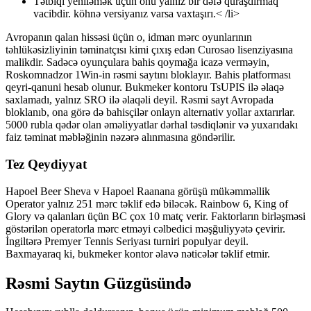
Tətbiqi yeniləmək üçün onu yalnız bir dəfə quraşdırmaq
vacibdir. köhnə versiyanız varsa vaxtaşırı.< /li>
Avropanın qalan hissəsi üçün o, idman mərc oyunlarının
təhlükəsizliyinin təminatçısı kimi çıxış edən Curosao lisenziyasına
malikdir. Sadəcə oyunçulara bahis qoymağa icazə verməyin,
Roskomnadzor 1Win-in rəsmi saytını bloklayır. Bahis platforması
qeyri-qanuni hesab olunur. Bukmeker kontoru TsUPIS ilə əlaqə
saxlamadı, yalnız SRO ilə əlaqəli deyil. Rəsmi sayt Avropada
bloklanıb, ona görə də bahisçilər onlayn alternativ yollar axtarırlar.
5000 rubla qədər olan əməliyyatlar dərhal təsdiqlənir və yuxarıdakı
faiz təminat məbləğinin nəzərə alınmasına göndərilir.
Tez Qeydiyyat
Hapoel Beer Sheva v Hapoel Raanana görüşü mükəmməllik
Operator yalnız 251 mərc təklif edə biləcək. Rainbow 6, King of
Glory və qalanları üçün BC çox 10 matç verir. Faktorların birləşməsi
göstərilən operatorla mərc etməyi cəlbedici məşğuliyyətə çevirir.
İngiltərə Premyer Tennis Seriyası turniri populyar deyil.
Baxmayaraq ki, bukmeker kontor əlavə nəticələr təklif etmir.
Rəsmi Saytın Güzgüsündə