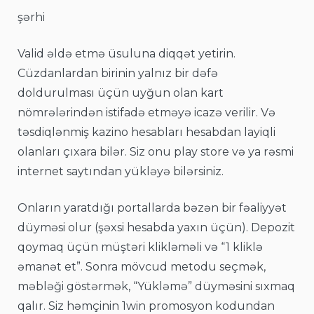
şərhi
Valid əldə etmə üsuluna diqqət yetirin.
Cüzdanlardan birinin yalnız bir dəfə
doldurulması üçün uyğun olan kart
nömrələrindən istifadə etməyə icazə verilir. Və
təsdiqlənmiş kazino hesabları hesabdan layiqli
olanları çıxara bilər. Siz onu play store və ya rəsmi
internet saytından yükləyə bilərsiniz.
Onların yaratdığı portallarda bəzən bir fəaliyyət
düyməsi olur (şəxsi hesabda yaxın üçün). Depozit
qoymaq üçün müştəri klikləməli və “1 kliklə
əmanət et”. Sonra mövcud metodu seçmək,
məbləği göstərmək, “Yükləmə” düyməsini sıxmaq
qalır. Siz həmçinin 1win promosyon kodundan