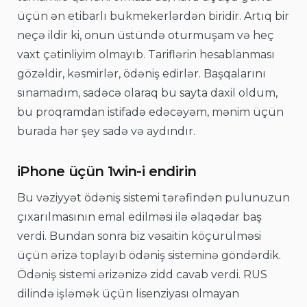
üçün ən etibarlı bukmekerlərdən biridir. Artıq bir
neçə ildir ki, onun üstündə oturmuşam və heç
vaxt çətinliyim olmayıb. Tariflərin hesablanması
gözəldir, kəsmirlər, ödəniş edirlər. Başqalarını
sınamadım, sadəcə olaraq bu sayta daxil oldum,
bu proqramdan istifadə edəcəyəm, mənim üçün
burada hər şey sadə və aydındır.
iPhone üçün 1win-i endirin
Bu vəziyyət ödəniş sistemi tərəfindən pulunuzun
çıxarılmasının emal edilməsi ilə əlaqədar baş
verdi. Bundan sonra biz vəsaitin köçürülməsi
üçün ərizə toplayıb ödəniş sisteminə göndərdik.
Ödəniş sistemi ərizənizə zidd cavab verdi. RUS
dilində işləmək üçün lisenziyası olmayan