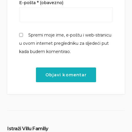
E-pošta
* (obavezno)
Spremi moje ime, e-poštu i web-stranicu
u ovom internet pregledniku za sljedeći put
kada budem komentirao.
Istraži Villu Familiy