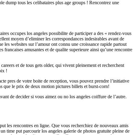
ble dump tous les celibataires plus age groups ! Rencontrez une
aires occupes los angeles possibilite de participer a des « rendez-vous
cellent moyen d’eliminer les correspondances indesirables avant de
e les websites sur l’amour ont connu une croissance rapide partout
rancaises amusantes et de qualite superieure ainsi qu’une rencontre
careers et de tous gets older, qui vivent pleinement et recherchent
ix !
cte pres de votre boite de reception, vous pouvez prendre l’initiative
ue le prix de deux motion pictures billets et burst-corn!
ant de decider si vous aimez ou no los angeles coiffure de l’autre.
put les rencontres en ligne. Que vous recherchiez de nouveaux amis
un time put parcourir los angeles galerie de photos gratuite pleine de