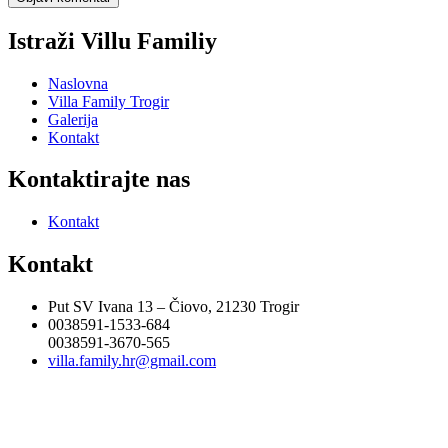
Istraži Villu Familiy
Naslovna
Villa Family Trogir
Galerija
Kontakt
Kontaktirajte nas
Kontakt
Kontakt
Put SV Ivana 13 – Čiovo, 21230 Trogir
0038591-1533-684
0038591-3670-565
villa.family.hr@gmail.com