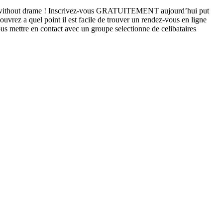
hips without drame ! Inscrivez-vous GRATUITEMENT aujourd’hui put
vrez a quel point il est facile de trouver un rendez-vous en ligne
s mettre en contact avec un groupe selectionne de celibataires