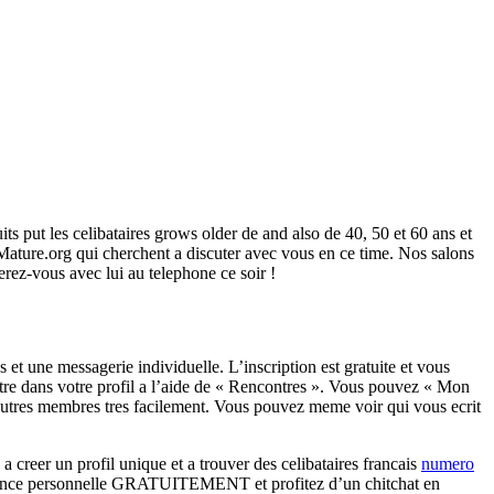
ts put les celibataires grows older de and also de 40, 50 et 60 ans et
Mature.org qui cherchent a discuter avec vous en ce time. Nos salons
rez-vous avec lui au telephone ce soir !
et une messagerie individuelle. L’inscription est gratuite et vous
 montre dans votre profil a l’aide de « Rencontres ». Vous pouvez « Mon
d’autres membres tres facilement. Vous pouvez meme voir qui vous ecrit
 creer un profil unique et a trouver des celibataires francais
numero
annonce personnelle GRATUITEMENT et profitez d’un chitchat en