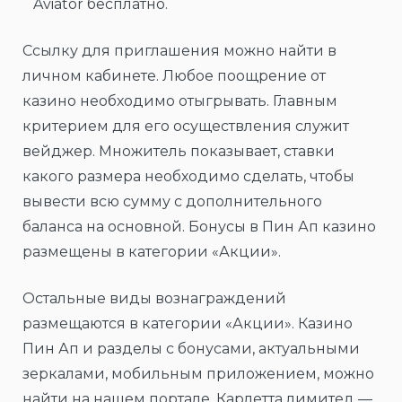
Aviator бесплатно.
Ссылку для приглашения можно найти в
личном кабинете. Любое поощрение от
казино необходимо отыгрывать. Главным
критерием для его осуществления служит
вейджер. Множитель показывает, ставки
какого размера необходимо сделать, чтобы
вывести всю сумму с дополнительного
баланса на основной. Бонусы в Пин Ап казино
размещены в категории «Акции».
Остальные виды вознаграждений
размещаются в категории «Акции». Казино
Пин Ап и разделы с бонусами, актуальными
зеркалами, мобильным приложением, можно
найти на нашем портале. Карлетта лимитед —