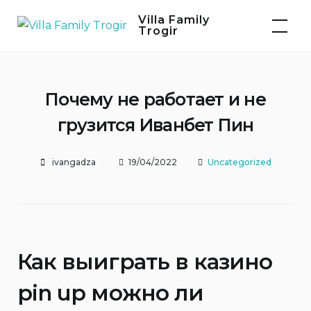
Skip
Villa Family
to
Trogir
content
Почему не работает и не
грузится Иванбет Пин
ivangadza
19/04/2022
Uncategorized
Как выиграть в казино
pin up можно ли