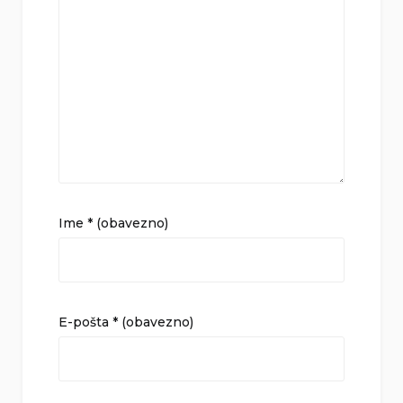
Ime
* (obavezno)
E-pošta
* (obavezno)