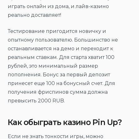
играть онлайн из дома, и лайв-казино
реально доставляет!
Тестирование пригодится новичку и
опытному пользователю. Большинство не
останавливается на демо и переходит к
реальным ставкам. Для старта хватит 100
рублей, это минимальный размер
пополнения. Бонус за первый депозит
принесет еще 100 на бонусный счет. Для
получения фриспинов сумма должна
превысить 2000 RUB.
Как обыграть казино Pin Up?
Если не знать тонкости игры, можно