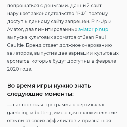
попрощаться с деньгами. Данный сайт
нарушает законодательство “РФ”, поэтому
доступ к данному сайту запрещен. Pin-Up и
Aviator, два лимитированных
aviator pinup
выпуска культовых ароматов от Jean Paul
Gaultie. Бренд отдает должное очарованию
авиаторов, выпустив две вариации культовых
ароматов, которые будут доступны в феврале
2020 года.
Во время игры нужно знать
следующие моменты:
— партнерская программа в вертикалях
gambling и betting, имеющая положительные
отзывы от своих аффилиатов и признанная