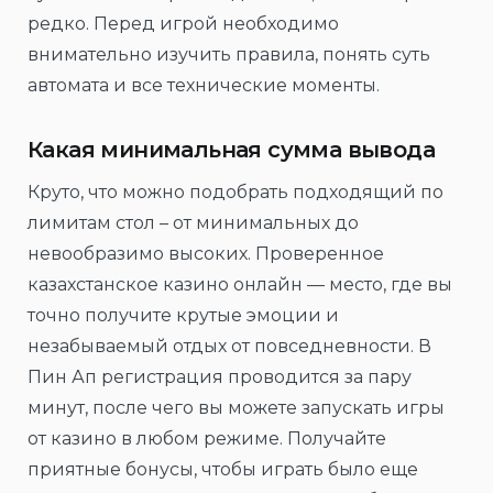
редко. Перед игрой необходимо
внимательно изучить правила, понять суть
автомата и все технические моменты.
Какая минимальная сумма вывода
Круто, что можно подобрать подходящий по
лимитам стол – от минимальных до
невообразимо высоких. Проверенное
казахстанское казино онлайн — место, где вы
точно получите крутые эмоции и
незабываемый отдых от повседневности. В
Пин Ап регистрация проводится за пару
минут, после чего вы можете запускать игры
от казино в любом режиме. Получайте
приятные бонусы, чтобы играть было еще