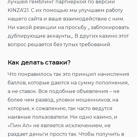
лучшей гемблинг партнеркой по версии
KINZA’21. С их помощью мы улучшаем работу
нашего сайта и ваше взаимодействие с ним.
Ни какой реакции на просьбу ,, заблокировать
дублирующие аккаунты,,. В других казино этот
вопрос решается без тупых требований.
Как делать ставки?
Что понравилось так это принцип начисления
баллов, которые даются на сумму пополнения,
а не ставок. Все подобные объявления – не
более чем развод, уловки мошенников, на
которые, к сожалению, так часто ведутся
наивные пользователи. Ни одно казино, и
«Пин Ап» не является исключением, не
раздает деньги просто так. Чтобы получить в