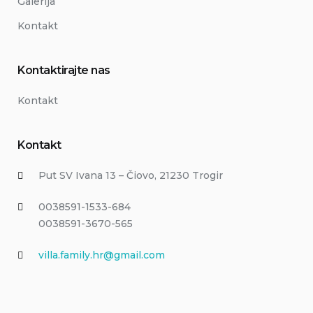
Galerija
Kontakt
Kontaktirajte nas
Kontakt
Kontakt
Put SV Ivana 13 – Čiovo, 21230 Trogir
0038591-1533-684
0038591-3670-565
villa.family.hr@gmail.com