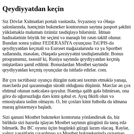
Qeydiyyatdan keçin
Siz Dövlət Xidmətləri portalı vasitəsilə, Svyaznoy və Əlaqə
salonlarında, həmçinin bukmeker kontorunun saytına pasport şəklini
yükləməklə məlumatı özünüz təsdiqləyə bilərsiniz. İdman
hadisələrinin böyük bir seçimi və maraqlı bir rəsm təklif olunur.
Bundan sonra yalnız FEDERASİYA oyunçusu TsUPIS-də
qeydiyyatdan keçməli və Euroset mağazalarında və ya Sportbet
xallarında, məsələn, Əlaqədə şəxsiyyətini təsdiqləməlidir. Bonus
proqramımız, təəssüf ki, Rusiya saytında qeydiyyatdan keçmiş
müştərilərə şamil edilmir. Bonuslardan Mostbet saytında
qeydiyyatdan keçmiş oyunçular da istifadə edirlər. com.
Bir çox təcrübəsiz oyunçu düzgün nəticəni təxmin etməklə yanaşı,
mərclərdə pul qazanmağın sürətli olduğunu düşünür. Mərclər ən çox
ehtimal olunan nəticələrə qoyulur. Həmişə qalib gələ bilmirsən, ona
görə də uğursuzluğu dərs kimi qəbul et. Ayıq fikirli olun və
emosiyalara təslim olmayın. O, bir çoxları kimi futbolla da idmana
maraq göstərməyə başladı.
Sizi qanuni Mostbet bukmeker kontoruna yönləndirsək də, biz
birlikdə sizi hazırda işləyən Mostbet saytının güzgüsü ilə tanış edə
bilmərik. Bu BC oyunu üçün bugünkü güzgü lazım olacaq. Rəylər,
yalnız vəsaitlərin çıxarılması və Mostbet bukmekerində oynamaq