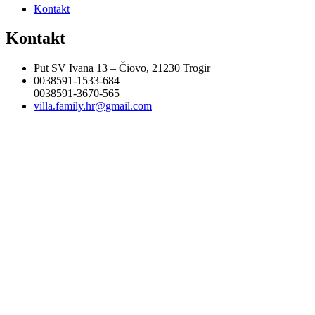
Kontakt
Kontakt
Put SV Ivana 13 – Čiovo, 21230 Trogir
0038591-1533-684
0038591-3670-565
villa.family.hr@gmail.com