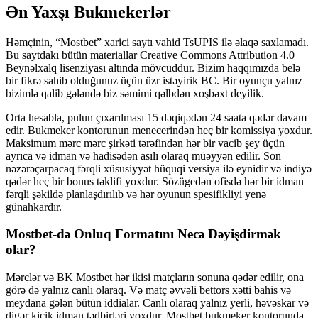
Ən Yaxşı Bukmekerlər
Həmçinin, “Mostbet” xarici saytı vahid TsUPIS ilə əlaqə saxlamadı.
Bu saytdakı bütün materiallar Creative Commons Attribution 4.0
Beynəlxalq lisenziyası altında mövcuddur. Bizim haqqımızda belə
bir fikrə sahib olduğunuz üçün üzr istəyirik BC. Bir oyunçu yalnız
bizimlə qalib gələndə biz səmimi qəlbdən xoşbəxt deyilik.
Orta hesabla, pulun çıxarılması 15 dəqiqədən 24 saata qədər davam
edir. Bukmeker kontorunun menecerindən heç bir komissiya yoxdur.
Maksimum mərc mərc şirkəti tərəfindən hər bir vacib şey üçün
ayrıca və idman və hadisədən asılı olaraq müəyyən edilir. Son
nəzərəçarpacaq fərqli xüsusiyyət hüquqi versiya ilə eynidir və indiyə
qədər heç bir bonus təklifi yoxdur. Sözügedən ofisdə hər bir idman
fərqli şəkildə planlaşdırılıb və hər oyunun spesifikliyi yenə
günahkardır.
Mostbet-də Onluq Formatını Necə Dəyişdirmək
olar?
Mərclər və BK Mostbet hər ikisi matçların sonuna qədər edilir, ona
görə də yalnız canlı olaraq. Və matç əvvəli bettors xətti bahis və
meydana gələn bütün iddialar. Canlı olaraq yalnız yerli, həvəskar və
digər kiçik idman tədbirləri yoxdur. Mostbet bukmeker kontorunda