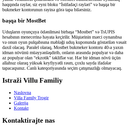
haqqında rəylər, siz eyni bloku “İstifadəçi rəyləri” və başqa bir
bukmeker kontorunun rəyinə görə tapa bilərsiniz.
başqa bir MostBet
Uduşların oyunçuya ödənilməsi birbaşa “Mostbet” və TsUPIS
hesabının menecerinə həyata keçirilir. Müştərinin mərci oynanıbsa
və onun oyun pulqabısına məbləği uduş kuponunda göstərilən vəsait
daxil olacaq. Paralel olaraq, Mostbet bukmeker kontoru 40-a yaxın
idman növünü müəyyənləşdirib, onların arasında populyar və daha
az populyar olan “ekzotik” təkliflər var. Hər bir idman növü üçün
allahsız olaraq yüksək keyfiyyətli rəsm, çoxlu sayda ifadələr
tapacaqsınız. Canlı kateqoriyasında seçim çatışmazlığı olmayacaq.
Istraži Villu Familiy
Naslovna
Villa Family Trogir
Galerija
Kontakt
Kontaktirajte nas