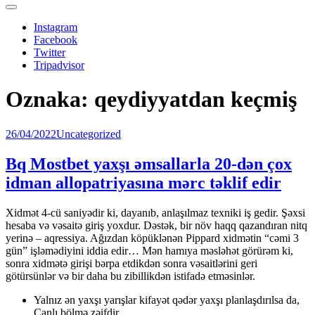
Instagram
Facebook
Twitter
Tripadvisor
Oznaka:
qeydiyyatdan keçmiş
26/04/2022
Uncategorized
Bq Mostbet yaxşı əmsallarla 20-dən çox
idman allopatriyasına mərc təklif edir
Xidmət 4-cü saniyədir ki, dayanıb, anlaşılmaz texniki iş gedir. Şəxsi
hesaba və vəsaitə giriş yoxdur. Dəstək, bir növ haqq qazandıran nitq
yerinə – aqressiya. Ağızdan köpüklənən Pippard xidmətin “cəmi 3
gün” işləmədiyini iddia edir… Mən hamıya məsləhət görürəm ki,
sonra xidmətə girişi bərpa etdikdən sonra vəsaitlərini geri
götürsünlər və bir daha bu zibillikdən istifadə etməsinlər.
Yalnız ən yaxşı yarışlar kifayət qədər yaxşı planlaşdırılsa da,
Canlı bölmə zəifdir.