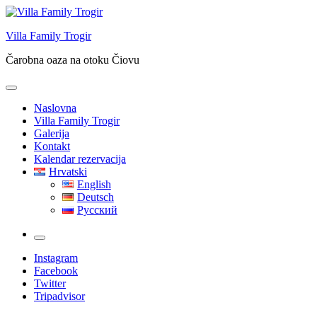
Skip
to
Villa Family Trogir
content
Čarobna oaza na otoku Čiovu
Naslovna
Villa Family Trogir
Galerija
Kontakt
Kalendar rezervacija
Hrvatski
English
Deutsch
Русский
More
Instagram
Facebook
Twitter
Tripadvisor