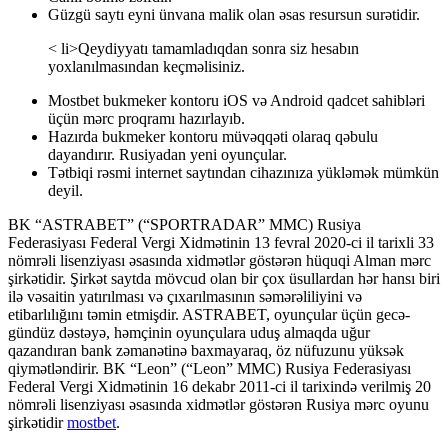
Güzgü saytı eyni ünvana malik olan əsas resursun surətidir.
< li>Qeydiyyatı tamamladıqdan sonra siz hesabın
yoxlanılmasından keçməlisiniz.
Mostbet bukmeker kontoru iOS və Android qadcet sahibləri
üçün mərc proqramı hazırlayıb.
Hazırda bukmeker kontoru müvəqqəti olaraq qəbulu
dayandırır. Rusiyadan yeni oyunçular.
Tətbiqi rəsmi internet saytından cihazınıza yükləmək mümkün
deyil.
BK “ASTRABET” (“SPORTRADAR” MMC) Rusiya
Federasiyası Federal Vergi Xidmətinin 13 fevral 2020-ci il tarixli 33
nömrəli lisenziyası əsasında xidmətlər göstərən hüquqi Alman mərc
şirkətidir. Şirkət saytda mövcud olan bir çox üsullardan hər hansı biri
ilə vəsaitin yatırılması və çıxarılmasının səmərəliliyini və
etibarlılığını təmin etmişdir. ASTRABET, oyunçular üçün gecə-
gündüz dəstəyə, həmçinin oyunçulara uduş almaqda uğur
qazandıran bank zəmanətinə baxmayaraq, öz nüfuzunu yüksək
qiymətləndirir. BK “Leon” (“Leon” MMC) Rusiya Federasiyası
Federal Vergi Xidmətinin 16 dekabr 2011-ci il tarixində verilmiş 20
nömrəli lisenziyası əsasında xidmətlər göstərən Rusiya mərc oyunu
şirkətidir
mostbet
.