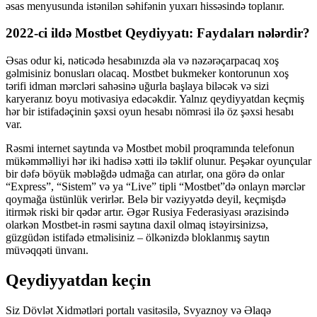
əsas menyusunda istənilən səhifənin yuxarı hissəsində toplanır.
2022-ci ildə Mostbet Qeydiyyatı: Faydaları nələrdir?
Əsas odur ki, nəticədə hesabınızda əla və nəzərəçarpacaq xoş
gəlmisiniz bonusları olacaq. Mostbet bukmeker kontorunun xoş
tərifi idman mərcləri sahəsinə uğurla başlaya biləcək və sizi
karyeranız boyu motivasiya edəcəkdir. Yalnız qeydiyyatdan keçmiş
hər bir istifadəçinin şəxsi oyun hesabı nömrəsi ilə öz şəxsi hesabı
var.
Rəsmi internet saytında və Mostbet mobil proqramında telefonun
mükəmməlliyi hər iki hadisə xətti ilə təklif olunur. Peşəkar oyunçular
bir dəfə böyük məbləğdə udmağa can atırlar, ona görə də onlar
“Express”, “Sistem” və ya “Live” tipli “Mostbet”də onlayn mərclər
qoymağa üstünlük verirlər. Belə bir vəziyyətdə deyil, keçmişdə
itirmək riski bir qədər artır. Əgər Rusiya Federasiyası ərazisində
olarkən Mostbet-in rəsmi saytına daxil olmaq istəyirsinizsə,
güzgüdən istifadə etməlisiniz – ölkənizdə bloklanmış saytın
müvəqqəti ünvanı.
Qeydiyyatdan keçin
Siz Dövlət Xidmətləri portalı vasitəsilə, Svyaznoy və Əlaqə