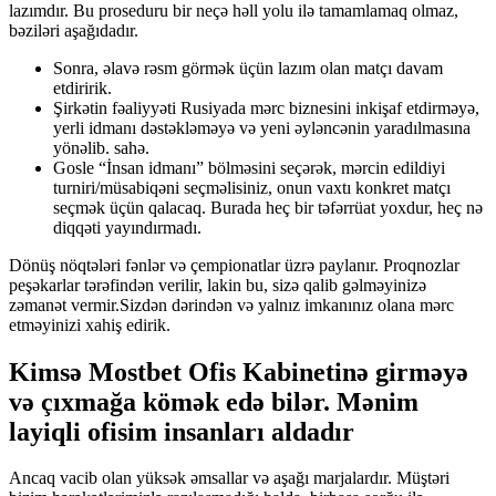
lazımdır. Bu proseduru bir neçə həll yolu ilə tamamlamaq olmaz,
bəziləri aşağıdadır.
Sonra, əlavə rəsm görmək üçün lazım olan matçı davam
etdiririk.
Şirkətin fəaliyyəti Rusiyada mərc biznesini inkişaf etdirməyə,
yerli idmanı dəstəkləməyə və yeni əyləncənin yaradılmasına
yönəlib. sahə.
Gosle “İnsan idmanı” bölməsini seçərək, mərcin edildiyi
turniri/müsabiqəni seçməlisiniz, onun vaxtı konkret matçı
seçmək üçün qalacaq. Burada heç bir təfərrüat yoxdur, heç nə
diqqəti yayındırmadı.
Dönüş nöqtələri fənlər və çempionatlar üzrə paylanır. Proqnozlar
peşəkarlar tərəfindən verilir, lakin bu, sizə qalib gəlməyinizə
zəmanət vermir.Sizdən dərindən və yalnız imkanınız olana mərc
etməyinizi xahiş edirik.
Kimsə Mostbet Ofis Kabinetinə girməyə
və çıxmağa kömək edə bilər. Mənim
layiqli ofisim insanları aldadır
Ancaq vacib olan yüksək əmsallar və aşağı marjalardır. Müştəri