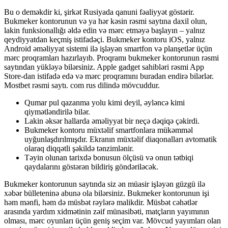
Bu o deməkdir ki, şirkət Rusiyada qanuni fəaliyyət göstərir.
Bukmeker kontorunun və ya hər kəsin rəsmi saytına daxil olun,
lakin funksionallığı əldə edin və mərc etməyə başlayın – yalnız
qeydiyyatdan keçmiş istifadəçi. Bukmeker kontoru iOS, yalnız
Android əməliyyat sistemi ilə işləyən smartfon və planşetlər üçün
mərc proqramları hazırlayıb. Proqramı bukmeker kontorunun rəsmi
saytından yükləyə bilərsiniz. Apple gadget sahibləri rəsmi App
Store-dan istifadə edə və mərc proqramını buradan endirə bilərlər.
Mostbet rəsmi saytı. com rus dilində mövcuddur.
Qumar pul qazanma yolu kimi deyil, əyləncə kimi
qiymətləndirilə bilər.
Lakin əksər hallarda əməliyyat bir neçə dəqiqə çəkirdi.
Bukmeker kontoru müxtəlif smartfonlara mükəmməl
uyğunlaşdırılmışdır. Ekranın müxtəlif diaqonalları avtomatik
olaraq diqqətli şəkildə tənzimlənir.
Təyin olunan tarixdə bonusun ölçüsü və onun tətbiqi
qaydalarını göstərən bildiriş göndəriləcək.
Bukmeker kontorunun saytında siz ən müasir işləyən güzgü ilə
xəbər bülleteninə abunə ola bilərsiniz. Bukmeker kontorunun işi
həm mənfi, həm də müsbət rəylərə malikdir. Müsbət cəhətlər
arasında yardım xidmətinin zəif münasibəti, matçların yayımının
olması, mərc oyunları üçün geniş seçim var. Mövcud yayımları olan