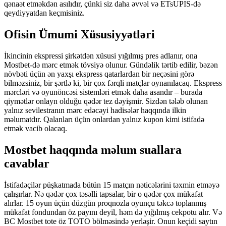
qənaət etməkdən asılıdır, çünki siz daha əvvəl və ETsUPIS-də
qeydiyyatdan keçmisiniz.
Ofisin Ümumi Xüsusiyyətləri
İkincinin ekspressi şirkətdən xüsusi yığılmış pres adlanır, ona
Mostbet-də mərc etmək tövsiyə olunur. Gündəlik tərtib edilir, bəzən
növbəti üçün ən yaxşı ekspress qatarlardan bir neçəsini görə
bilməzsiniz, bir şərtlə ki, bir çox fərqli matçlar oynanılacaq. Ekspress
mərcləri və oyunöncəsi sistemləri etmək daha asandır – burada
qiymətlər onlayn olduğu qədər tez dəyişmir. Sizdən tələb olunan
yalnız sevilestranın mərc edəcəyi hadisələr haqqında ilkin
məlumatdır. Qalanları üçün onlardan yalnız kupon kimi istifadə
etmək vacib olacaq.
Mostbet haqqında məlum suallara
cavablar
İstifadəçilər püşkatmada bütün 15 matçın nəticələrini təxmin etməyə
çalışırlar. Nə qədər çox təsəlli tapsalar, bir o qədər çox mükafat
alırlar. 15 oyun üçün düzgün proqnozla oyunçu təkcə toplanmış
mükafat fondundan öz payını deyil, həm də yığılmış cekpotu alır. Və
BC Mostbet tote öz TOTO bölməsində yerləşir. Onun keçidi saytın