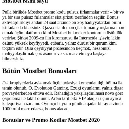
Mostbet rəsmi saytı
Pulla birlikdə Mostbet promo kodu pulsuz fırlanmalar verir – bir və
ya bir sıra pulsuz fırlanmalar slot şirkəti tərəfindən seçilir. Bonus
aktivləşdirildiyi andan 24 saat ərzində ən xoş hədiyyələrdən birini
istifadə edə bilərsiniz. Qazaxıstanlı mərcçilər idman yarışlarına mərc
etmək üçün platforma kimi Mostbet bukmeker kontoruna üstünlük
verirlər. Şirkət 2009-cu ilin kiromarusu ilə İnternetdə işləyir, lakin
özünü yüksək keyfiyyətli, etibarlı, yalnız dürüst bir qurum kimi
təqdim edir. Qısa qeydiyyat prosesindən keçmək, hesabınızı
maliyyələşdirmək çox asandır və siz mərc etməyə başlaya
bilməzsiniz.
Bütün Mostbet Bonusları
Əsl krupiyerlərlə əylənmək üçün aviasiya komendantlığı bölmə ilə
təmin olunub. O, Evolution Gaming, Ezugi oyunlarını yalnız digər
provayderlərdən ehtiva edir. Rahatlığın yaxşılaşdırılması növə görə
çeşidləmə ilə təklif olunur. Artan tariflərlə VIP otaqlar üçün ayrıca
kateqoriya hazırlanır. Oyunçu bayram gününə qədər bir ay ərzində
1000 rubl mərc edərsə, bonus alacaq.
Bonuslar və Promo Kodlar Mostbet 2020