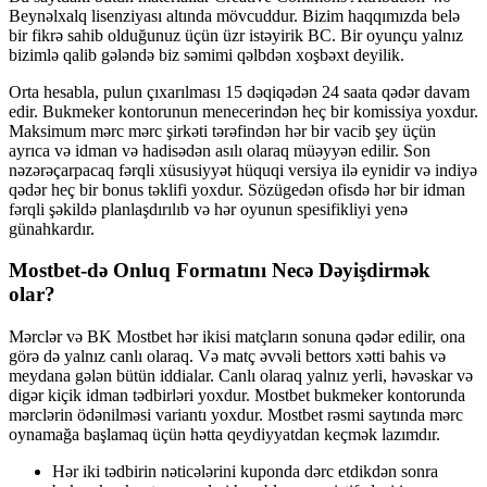
Beynəlxalq lisenziyası altında mövcuddur. Bizim haqqımızda belə
bir fikrə sahib olduğunuz üçün üzr istəyirik BC. Bir oyunçu yalnız
bizimlə qalib gələndə biz səmimi qəlbdən xoşbəxt deyilik.
Orta hesabla, pulun çıxarılması 15 dəqiqədən 24 saata qədər davam
edir. Bukmeker kontorunun menecerindən heç bir komissiya yoxdur.
Maksimum mərc mərc şirkəti tərəfindən hər bir vacib şey üçün
ayrıca və idman və hadisədən asılı olaraq müəyyən edilir. Son
nəzərəçarpacaq fərqli xüsusiyyət hüquqi versiya ilə eynidir və indiyə
qədər heç bir bonus təklifi yoxdur. Sözügedən ofisdə hər bir idman
fərqli şəkildə planlaşdırılıb və hər oyunun spesifikliyi yenə
günahkardır.
Mostbet-də Onluq Formatını Necə Dəyişdirmək
olar?
Mərclər və BK Mostbet hər ikisi matçların sonuna qədər edilir, ona
görə də yalnız canlı olaraq. Və matç əvvəli bettors xətti bahis və
meydana gələn bütün iddialar. Canlı olaraq yalnız yerli, həvəskar və
digər kiçik idman tədbirləri yoxdur. Mostbet bukmeker kontorunda
mərclərin ödənilməsi variantı yoxdur. Mostbet rəsmi saytında mərc
oynamağa başlamaq üçün hətta qeydiyyatdan keçmək lazımdır.
Hər iki tədbirin nəticələrini kuponda dərc etdikdən sonra