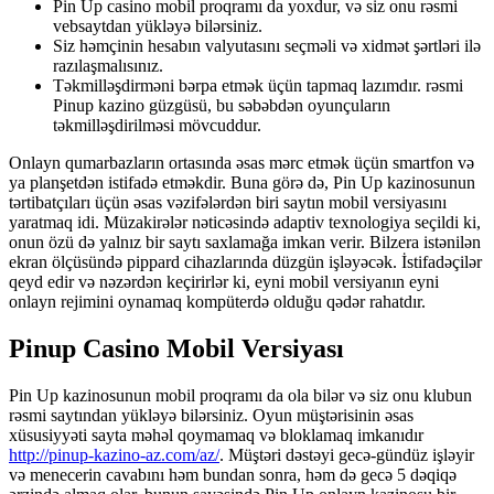
Pin Up casino mobil proqramı da yoxdur, və siz onu rəsmi
vebsaytdan yükləyə bilərsiniz.
Siz həmçinin hesabın valyutasını seçməli və xidmət şərtləri ilə
razılaşmalısınız.
Təkmilləşdirməni bərpa etmək üçün tapmaq lazımdır. rəsmi
Pinup kazino güzgüsü, bu səbəbdən oyunçuların
təkmilləşdirilməsi mövcuddur.
Onlayn qumarbazların ortasında əsas mərc etmək üçün smartfon və
ya planşetdən istifadə etməkdir. Buna görə də, Pin Up kazinosunun
tərtibatçıları üçün əsas vəzifələrdən biri saytın mobil versiyasını
yaratmaq idi. Müzakirələr nəticəsində adaptiv texnologiya seçildi ki,
onun özü də yalnız bir saytı saxlamağa imkan verir. Bilzera istənilən
ekran ölçüsündə pippard cihazlarında düzgün işləyəcək. İstifadəçilər
qeyd edir və nəzərdən keçirirlər ki, eyni mobil versiyanın eyni
onlayn rejimini oynamaq kompüterdə olduğu qədər rahatdır.
Pinup Casino Mobil Versiyası
Pin Up kazinosunun mobil proqramı da ola bilər və siz onu klubun
rəsmi saytından yükləyə bilərsiniz. Oyun müştərisinin əsas
xüsusiyyəti sayta məhəl qoymamaq və bloklamaq imkanıdır
http://pinup-kazino-az.com/az/
. Müştəri dəstəyi gecə-gündüz işləyir
və menecerin cavabını həm bundan sonra, həm də gecə 5 dəqiqə