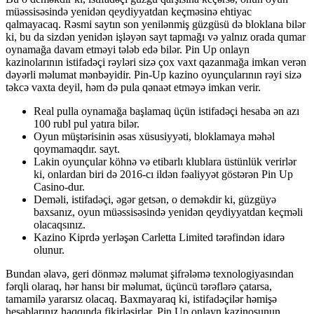
müəssisəsində yenidən qeydiyyatdan keçməsinə ehtiyac
qalmayacaq. Rəsmi saytın son yenilənmiş güzgüsü də bloklana bilər
ki, bu da sizdən yenidən işləyən sayt tapmağı və yalnız orada qumar
oynamağa davam etməyi tələb edə bilər. Pin Up onlayn
kazinolarının istifadəçi rəyləri sizə çox vaxt qazanmağa imkan verən
dəyərli məlumat mənbəyidir. Pin-Up kazino oyunçularının rəyi sizə
təkcə vaxta deyil, həm də pula qənaət etməyə imkan verir.
Real pulla oynamağa başlamaq üçün istifadəçi hesaba ən azı
100 rubl pul yatıra bilər.
Oyun müştərisinin əsas xüsusiyyəti, bloklamaya məhəl
qoymamaqdır. sayt.
Lakin oyunçular köhnə və etibarlı klublara üstünlük verirlər
ki, onlardan biri də 2016-cı ildən fəaliyyət göstərən Pin Up
Casino-dur.
Deməli, istifadəçi, əgər getsən, o deməkdir ki, güzgüyə
baxsanız, oyun müəssisəsində yenidən qeydiyyatdan keçməli
olacaqsınız.
Kazino Kiprdə yerləşən Carletta Limited tərəfindən idarə
olunur.
Bundan əlavə, geri dönməz məlumat şifrələmə texnologiyasından
fərqli olaraq, hər hansı bir məlumat, üçüncü tərəflərə çatarsa,
tamamilə yararsız olacaq. Baxmayaraq ki, istifadəçilər həmişə
hesablarınız haqqında fikirləşirlər. Pin Up onlayn kazinosunun