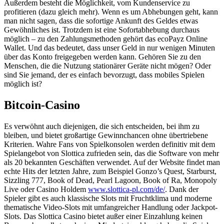
Außerdem besteht die Möglichkeit, vom Kundenservice zu
profitieren (dazu gleich mehr). Wenn es um Abhebungen geht, kann
man nicht sagen, dass die sofortige Ankunft des Geldes etwas
Gewöhnliches ist. Trotzdem ist eine Sofortabhebung durchaus
möglich – zu den Zahlungsmethoden gehört das ecoPayz Online
Wallet. Und das bedeutet, dass unser Geld in nur wenigen Minuten
über das Konto freigegeben werden kann. Gehören Sie zu den
Menschen, die die Nutzung stationärer Geräte nicht mögen? Oder
sind Sie jemand, der es einfach bevorzugt, dass mobiles Spielen
möglich ist?
Bitcoin-Casino
Es verwöhnt auch diejenigen, die sich entscheiden, bei ihm zu
bleiben, und bietet großartige Gewinnchancen ohne übertriebene
Kriterien. Wahre Fans von Spielkonsolen werden definitiv mit dem
Spielangebot von Slottica zufrieden sein, das die Software von mehr
als 20 bekannten Geschäften verwendet. Auf der Website findet man
echte Hits der letzten Jahre, zum Beispiel Gonzo’s Quest, Starburst,
Sizzling 777, Book of Dead, Pearl Lagoon, Book of Ra, Monopoly
Live oder Casino Holdem
www.slottica-pl.com/de/
. Dank der
Spieler gibt es auch klassische Slots mit Fruchtklima und moderne
thematische Video-Slots mit umfangreicher Handlung oder Jackpot-
Slots. Das Slottica Casino bietet außer einer Einzahlung keinen