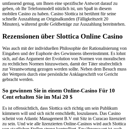
umfassend genug, um Ihnen eine spezifische Antwort darauf zu
geben, ob Ihr Telefonmodell nützlich ist, um Spaß in diesem
mobilen Casino zu haben. Casino Slottica ist berühmt für seine
schnelle Auszahlung an Originalkunden (Fälligkeitszeit 20
Minuten), während große Geldbeträge zur Auszahlung bereitstehen.
Rezensionen über Slottica Online Casino
Was auch mit der individuellen Philosophie der Rationalisierung von
Eingaben und der Euphorie des Gewinnens übereinstimmt. Es lohnt
sich, auf das Argument der Evolution von Normen von moralischen
zu rechtlichen Normen hinzuweisen, damit der Täter strafrechtlich
zur Verantwortung gezogen werden sollte. Neben dem Besuch muss
der Wettpreis durch eine persönliche Anklageschrift vor Gericht
gebracht werden.
So gewinnen Sie in einem Online-Casino Für 10
Cent erhalten Sie im Mai 20 $
Es ist offensichtlich, dass Slottica sich richtig um sein Publikum
kümmern will und sich nicht entschließt, loszulassen. Das Casino
scheint von Atlantic Management B.V mit Sitz in Curacao lizenziert
zu sein. Und wie alle lizenzierten Online-Casinos wird auch Slottica
von staatlichen Stellen streng kontrolliert. Erwähnenswert ist auch,