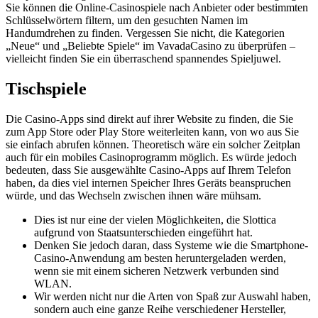
Sie können die Online-Casinospiele nach Anbieter oder bestimmten
Schlüsselwörtern filtern, um den gesuchten Namen im
Handumdrehen zu finden. Vergessen Sie nicht, die Kategorien
„Neue“ und „Beliebte Spiele“ im VavadaCasino zu überprüfen –
vielleicht finden Sie ein überraschend spannendes Spieljuwel.
Tischspiele
Die Casino-Apps sind direkt auf ihrer Website zu finden, die Sie
zum App Store oder Play Store weiterleiten kann, von wo aus Sie
sie einfach abrufen können. Theoretisch wäre ein solcher Zeitplan
auch für ein mobiles Casinoprogramm möglich. Es würde jedoch
bedeuten, dass Sie ausgewählte Casino-Apps auf Ihrem Telefon
haben, da dies viel internen Speicher Ihres Geräts beanspruchen
würde, und das Wechseln zwischen ihnen wäre mühsam.
Dies ist nur eine der vielen Möglichkeiten, die Slottica
aufgrund von Staatsunterschieden eingeführt hat.
Denken Sie jedoch daran, dass Systeme wie die Smartphone-
Casino-Anwendung am besten heruntergeladen werden,
wenn sie mit einem sicheren Netzwerk verbunden sind
WLAN.
Wir werden nicht nur die Arten von Spaß zur Auswahl haben,
sondern auch eine ganze Reihe verschiedener Hersteller,