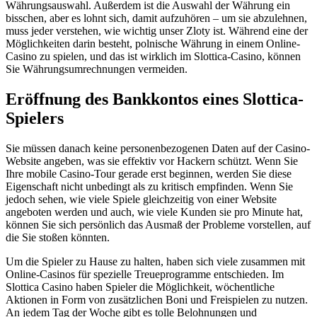
Währungsauswahl. Außerdem ist die Auswahl der Währung ein
bisschen, aber es lohnt sich, damit aufzuhören – um sie abzulehnen,
muss jeder verstehen, wie wichtig unser Zloty ist. Während eine der
Möglichkeiten darin besteht, polnische Währung in einem Online-
Casino zu spielen, und das ist wirklich im Slottica-Casino, können
Sie Währungsumrechnungen vermeiden.
Eröffnung des Bankkontos eines Slottica-
Spielers
Sie müssen danach keine personenbezogenen Daten auf der Casino-
Website angeben, was sie effektiv vor Hackern schützt. Wenn Sie
Ihre mobile Casino-Tour gerade erst beginnen, werden Sie diese
Eigenschaft nicht unbedingt als zu kritisch empfinden. Wenn Sie
jedoch sehen, wie viele Spiele gleichzeitig von einer Website
angeboten werden und auch, wie viele Kunden sie pro Minute hat,
können Sie sich persönlich das Ausmaß der Probleme vorstellen, auf
die Sie stoßen könnten.
Um die Spieler zu Hause zu halten, haben sich viele zusammen mit
Online-Casinos für spezielle Treueprogramme entschieden. Im
Slottica Casino haben Spieler die Möglichkeit, wöchentliche
Aktionen in Form von zusätzlichen Boni und Freispielen zu nutzen.
An jedem Tag der Woche gibt es tolle Belohnungen und