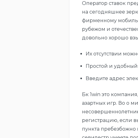
Оператор ставок пре
на сегодняшнее зерк
фирменному мобиль
рубежом и отечестве
довольно хорошо взы
Их отсутствии можн
Простой и удобный
Введите адрес элек
Бк 1win это компани
азартных игр. Во о 
несовершеннолетние.
регистрацию, если в
пункта пребезбожно 
севилестр умеете по