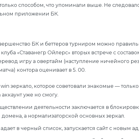
 только способом, что упоминали выше. Не следовало
ьном приложении БК.
вершенство БК и беттеров турниром можно правиль
 клуба «Ставанегр Ойлерс» вторых встрече с состав
 Перевод игру а овертайм (наступление ничейного рез
тча) контора оценивает в 5. 00.
 1win зеркало, которое советовали знакомые — тольк
 аккаунт уже но смогу.
уществлении деятельности заключается в блокиров
домена, а нормализаторской основных зеркал.
падает в черный список, запускается сайт с новым а