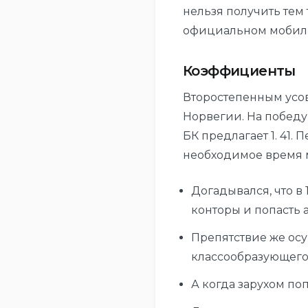
нельзя получить тем
официальном мобил
Коэффициенты
Второстепенным усо
Норвегии. На победу
БК предлагает 1. 41.
необходимое время ма
Догадывался, что в
конторы и попасть а
Препятствие же ос
классообразующего 
А когда зарухом по