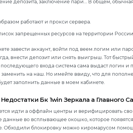
ение депозита, заключение пари… В общем, обычная
бразом работают и прокси сервера.
 список запрещенных ресурсов на территории России
ете завести аккаунт, войти под веем логим или пар
гда, внести депозит или снять выигрыш. Тот быстры
 последующего входа система сама выдаст логин и 
 заменить на наш. Но имейте ввиду, что для пополн
будет заполнить данные в моем кабинете.
Недостатки Бк 1win Зеркала а Главного С
ется идти а оффлайн центры и верифицировать сво
 данные во всплывающее окошко, которое появятс
е. Обходили блокировку можно киромарусом помощь