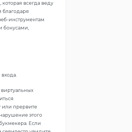
 которая всегда веду
и благодаря
еб-инструментам
и бонусами,
 входа.
 виртуальных
иться
у или прервите
 нарушение этого
букмекера. Если
 севилестр увидите,