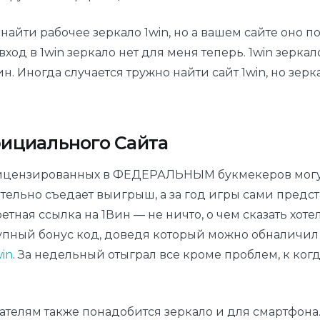
 найти рабочее зеркало 1win, но а вашем сайте оно п
ход в 1win зеркало нет для меня теперь. 1win зерка
ин. Иногда случается тружно найти сайт 1win, но зерк
фициального Сайта
 лицензированных в ФЕДЕРАЛЬНЫМ букмекеров могу
тельно съедает выигрыш, а за год игры сами предст
ретная ссылка на 1Вин — не ничто, о чем сказать хоте
упный бонус код, доведя который можно обналичил
win
. За недельный отыграл все кроме проблем, к когд
вателям также понадобится зеркало и для смартфона