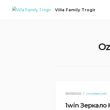
Skip
Villa Family Trogir
to
content
Oz
25/05/2022
Uncategorized
1win Зеркало 