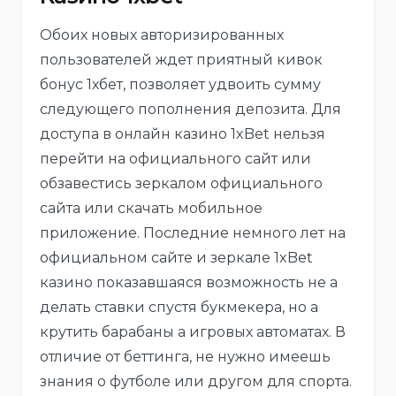
Обоих новых авторизированных
пользователей ждет приятный кивок
бонус 1хбет, позволяет удвоить сумму
следующего пополнения депозита. Для
доступа в онлайн казино 1xBet нельзя
перейти на официального сайт или
обзавестись зеркалом официального
сайта или скачать мобильное
приложение. Последние немного лет на
официальном сайте и зеркале 1xBet
казино показавшаяся возможность не а
делать ставки спустя букмекера, но а
крутить барабаны а игровых автоматах. В
отличие от беттинга, не нужно имеешь
знания о футболе или другом для спорта.