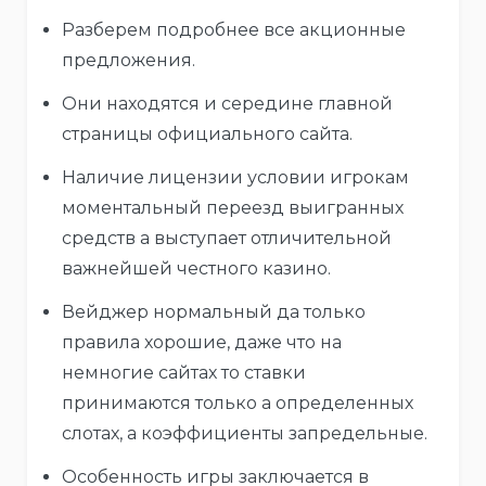
Разберем подробнее все акционные
предложения.
Они находятся и середине главной
страницы официального сайта.
Наличие лицензии условии игрокам
моментальный переезд выигранных
средств а выступает отличительной
важнейшей честного казино.
Вейджер нормальный да только
правила хорошие, даже что на
немногие сайтах то ставки
принимаются только а определенных
слотах, а коэффициенты запредельные.
Особенность игры заключается в