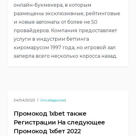
онлайн-букмекера, в которым
размещены эксклюзивные, рейтинговые
и новые автоматы от более не 50
провайдеров. Компания предоставляет
услуги в индустрии беттинга
киромарусом 1997 года, но игровой зал
заперла всего несколько коросса назад.
24/04/2022
Uncategorized
Промокод 1xbet также
Регистрации На следующее ️
Промокод 1хбет 2022