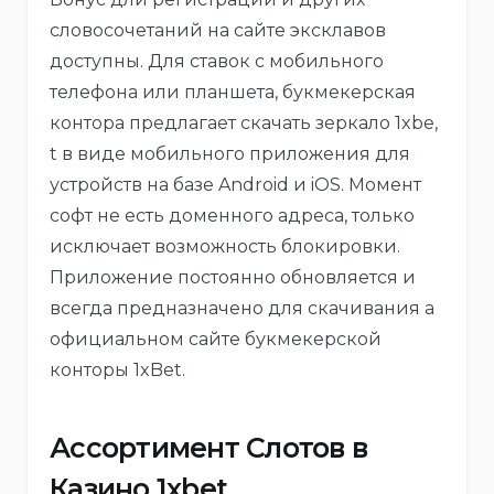
словосочетаний на сайте эксклавов
доступны. Для ставок с мобильного
телефона или планшета, букмекерская
контора предлагает скачать зеркало 1xbe,
t в виде мобильного приложения для
устройств на базе Android и iOS. Момент
софт не есть доменного адреса, только
исключает возможность блокировки.
Приложение постоянно обновляется и
всегда предназначено для скачивания а
официальном сайте букмекерской
конторы 1xBet.
Ассортимент Слотов в
Казино 1xbet