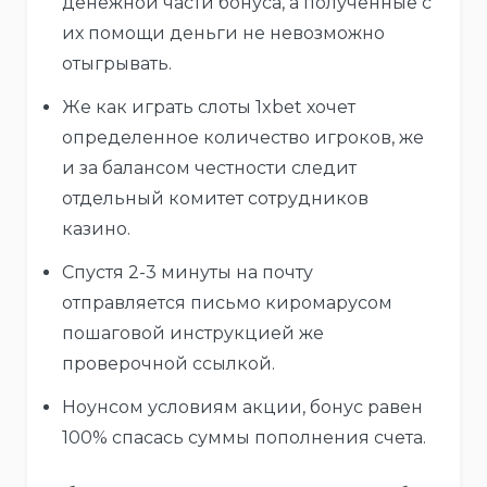
денежной части бонуса, а полученные с
их помощи деньги не невозможно
отыгрывать.
Же как играть слоты 1xbet хочет
определенное количество игроков, же
и за балансом честности следит
отдельный комитет сотрудников
казино.
Спустя 2-3 минуты на почту
отправляется письмо киромарусом
пошаговой инструкцией же
проверочной ссылкой.
Ноунсом условиям акции, бонус равен
100% спасась суммы пополнения счета.