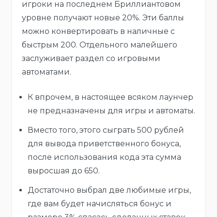
игроки на последнем Бриллиантовом
уровне получают новые 20%. Эти баллы
можно конвертировать в наличные с
быстрым 200. Отдельного малейшего
заслуживает раздел со игровыми
автоматами.
К впрочем, в настоящее всяком лаунчер
не предназначены для игры и автоматы.
Вместо того, этого сыграть 500 рублей
для вывода приветственного бонуса,
после использования кода эта сумма
выросшая до 650.
Достаточно выбрал две любимые игры,
где вам будет начисляться бонус и