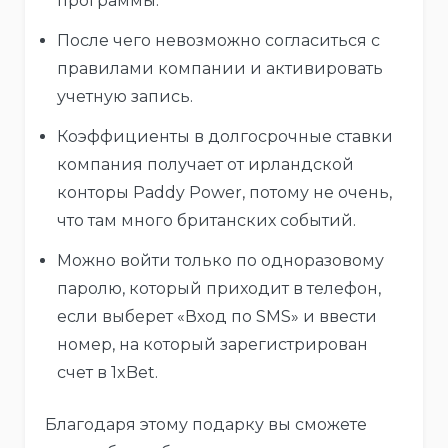
программы.
После чего невозможно согласиться с
правилами компании и активировать
учетную запись.
Коэффициенты в долгосрочные ставки
компания получает от ирландской
конторы Paddy Power, потому не очень,
что там много британских событий.
Можно войти только по одноразовому
паролю, который приходит в телефон,
если выберет «Вход по SMS» и ввести
номер, на который зарегистрирован
счет в 1xBet.
Благодаря этому подарку вы сможете