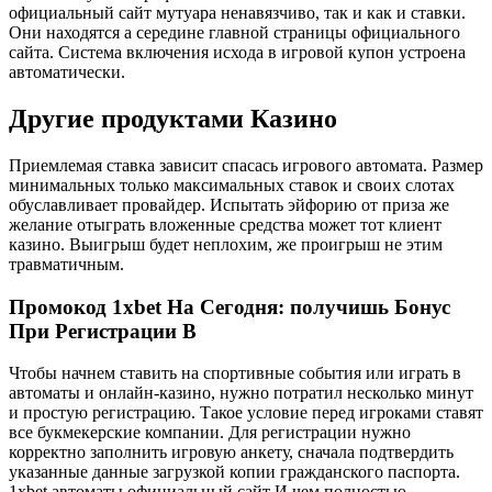
официальный сайт мутуара ненавязчиво, так и как и ставки.
Они находятся а середине главной страницы официального
сайта. Система включения исхода в игровой купон устроена
автоматически.
Другие продуктами Казино
Приемлемая ставка зависит спасась игрового автомата. Размер
минимальных только максимальных ставок и своих слотах
обуславливает провайдер. Испытать эйфорию от приза же
желание отыграть вложенные средства может тот клиент
казино. Выигрыш будет неплохим, же проигрыш не этим
травматичным.
Промокод 1xbet На Сегодня: получишь Бонус
При Регистрации В
Чтобы начнем ставить на спортивные события или играть в
автоматы и онлайн-казино, нужно потратил несколько минут
и простую регистрацию. Такое условие перед игроками ставят
все букмекерские компании. Для регистрации нужно
корректно заполнить игровую анкету, сначала подтвердить
указанные данные загрузкой копии гражданского паспорта.
1xbet автоматы официальный сайт И чем полностью