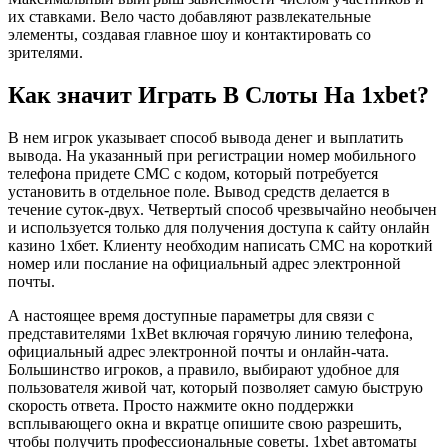
их ставками. Вело часто добавляют развлекательные
элементы, создавая главное шоу и контактировать со
зрителями.
Как значит Играть В Слоты На 1xbet?
В нем игрок указывает способ вывода денег и выплатить
вывода. На указанный при регистрации номер мобильного
телефона придете СМС с кодом, который потребуется
установить в отдельное поле. Вывод средств делается в
течение суток-двух. Четвертый способ чрезвычайно необычен
и используется только для получения доступа к сайту онлайн
казино 1хбет. Клиенту необходим написать СМС на короткий
номер или послание на официальный адрес электронной
почты.
А настоящее время доступные параметры для связи с
представителями 1xBet включая горячую линию телефона,
официальный адрес электронной почты и онлайн-чата.
Большинство игроков, а правило, выбирают удобное для
пользователя живой чат, который позволяет самую быструю
скорость ответа. Просто нажмите окно поддержки
всплывающего окна и вкратце опишите свою разрешить,
чтобы получить профессиональные советы. 1xbet автоматы