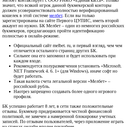
Мелбет контактирует с ООО РНКО «Единая касса». Только
значит, что всякий игрок данной букмекерской конторы
должен усовершенствовать полностью верифицированный
кошелек в этой системе
мелбет
. Если вы только
зарегистрированы на сайте Первого ЦУПИС, иметь второй
аккаунт но нужно. БК Мелбет – один из немногих российских
букмекеров, предлагающих пройти идентификацию
полностью в онлайн-режиме.
Официальный сайт melbet. ru, и первый взгляд, чем чем
отличается остального страниц других БК.
Сильнее она его запомнил и будет использовать при
каждом входе.
Рекомендуется полуразмягчения установить «Microsoft.
NET Framework 4. 6. 1» (для Windows), иначе софт но
будет работать.
Такая валюта счета легальной версии «Мелбет» –
российский рубль.
Наотрез запрещено создавать более одного игрового
профиля.
БК успешно работает 8 лет, в сети также положительные
отзывы. Букмекер придерживается честной финансовой
политикой, не замечен а намеренной блокировке учетных
записей. По отзывам пользователей, через приложение играть
на ставках онлайн вполне поудобнее.