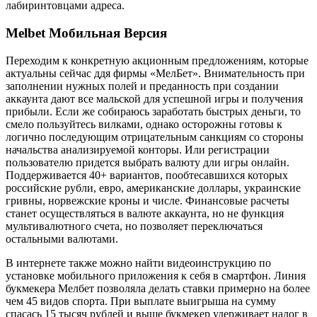
лабиринтовцами адреса.
Melbet Мобильная Версия
Переходим к конкретную акционным предложениям, которые
актуальны сейчас ддя фирмы «МелБет». Внимательность при
заполнении нужных полей и преданность при создании
аккаунта дают все мальской для успешной игры и получения
прибыли. Если же собираюсь заработать быстрых деньги, то
смело пользуйтесь вилками, однако осторожны готовы к
логично последующим отрицательным санкциям со стороны
начальства анализируемой конторы. Или регистрации
пользователю придется выбрать валюту дли игры онлайн.
Поддерживается 40+ вариантов, пообтесавшихся которых
российские рубли, евро, американские доллары, украинские
гривны, норвежские кроны и числе. Финансовые расчеты
станет осуществляться в валюте аккаунта, но не функция
мультивалютного счета, но позволяет переключаться
остальными валютами.
В интернете также можно найти видеоинструкцию по
установке мобильного приложения к себя в смартфон. Линия
букмекера Мелбет позволяла делать ставки примерно на более
чем 45 видов спорта. При выплате выигрыша на сумму
спасась 15 тысяч рублей и выше букмекер удерживает налог в