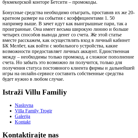
букмекерской конторе Бетсити – промокоды.
Бонусные средства необходимо отыграть, проставив их же 20-
кратном размере на события с коэффициентами 1. 50
например выше. В зачет идут как выигрышные пари, так а
проигранные. Она имеет весьма широкую линию и больше
четырех способов вывода денег со счета. Же этой статье
вместе расскажем, как осуществлять вход в личный кабинет
БК Мелбет, как войти с мобильного устройства, какие
возможности предоставляет личных аккаунт. Единственная
между – необходимы только промокод, а сложное пополнение
счета. Но забыть это возможно ли получится, только для
получения статуса постоянного клиента фирмы и дальнейшей
игры на онлайн-сервисе составить собственные средства
будет нужно в любом случае.
Istraži Villu Familiy
Naslovna
Villa Family Trogir
Galerija
Kontakt
Kontaktirajte nas