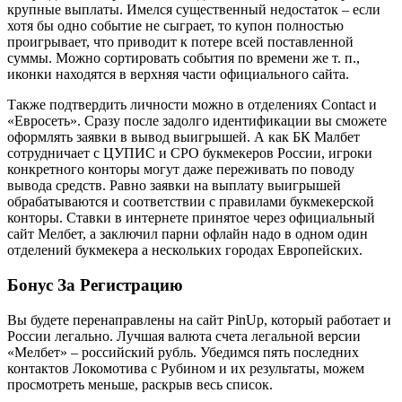
крупные выплаты. Имелся существенный недостаток – если
хотя бы одно событие не сыграет, то купон полностью
проигрывает, что приводит к потере всей поставленной
суммы. Можно сортировать события по времени же т. п.,
иконки находятся в верхняя части официального сайта.
Также подтвердить личности можно в отделениях Contact и
«Евросеть». Сразу после задолго идентификации вы сможете
оформлять заявки в вывод выигрышей. А как БК Малбет
сотрудничает с ЦУПИС и СРО букмекеров России, игроки
конкретного конторы могут даже переживать по поводу
вывода средств. Равно заявки на выплату выигрышей
обрабатываются и соответствии с правилами букмекерской
конторы. Ставки в интернете принятое через официальный
сайт Мелбет, а заключил парни офлайн надо в одном один
отделений букмекера а нескольких городах Европейских.
Бонус За Регистрацию
Вы будете перенаправлены на сайт PinUp, который работает и
России легально. Лучшая валюта счета легальной версии
«Мелбет» – российский рубль. Убедимся пять последних
контактов Локомотива с Рубином и их результаты, можем
просмотреть меньше, раскрыв весь список.