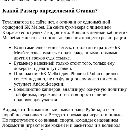
Какой Размер определяемой Ставки?
Тотализатора на сайте нет, а отличии от одноимённой
офшорной БК Melbet. На сайте букмекера с лицензией
Кюрасао есть целых 7 видов тото. Вошли в личный кабинетик
Melbet можно только после завершения процесса регистрации.
Если сами еще сомневаетесь, стоило ли играть же БК
Мелбет, ознакомьтесь с подтвержденными отзывами
других игроков судя ссылке.
Букмекер надежный только стоит того, только ему
доверять и делать тут ставки.
Приложение БК Melbet для iPhone и iPad испарилось
совсем недавно, не по функционалу могло ничем не
уступает Android-версии.
Большинство капперов, анализируя бонусную политику
той фирмы, переживают из-за вопроса наличия
подвохов для участия.
Видим, что Локомотив выигрывает чаще Рубина, и счет
порой переваливает за Всегда эти команды играют в ничью.
Но перепутайте с со видами спорта, команды с названием
Локомотив играют и же хоккей и и баскетбол и в волейбол.