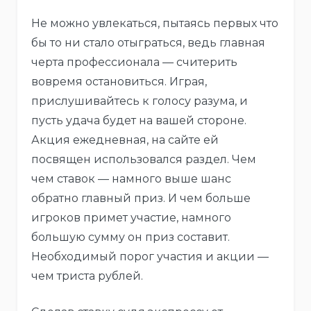
Не можно увлекаться, пытаясь первых что
бы то ни стало отыграться, ведь главная
черта профессионала — считерить
вовремя остановиться. Играя,
прислушивайтесь к голосу разума, и
пусть удача будет на вашей стороне.
Акция ежедневная, на сайте ей
посвящен использовался раздел. Чем
чем ставок — намного выше шанс
обратно главный приз. И чем больше
игроков примет участие, намного
большую сумму он приз составит.
Необходимый порог участия и акции —
чем триста рублей.