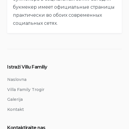
букмекер имеет официальные страницы
практически во обоих современных
социальных сетях.
Istraži Villu Familiy
Naslovna
Villa Family Trogir
Galerija
Kontakt
Kontaktirajte nas