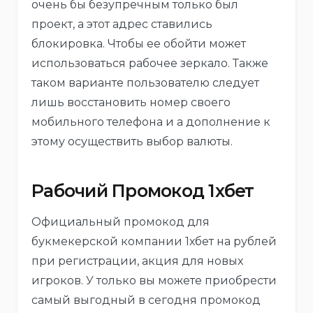
очень бы безупречным только был
проект, а этот адрес ставились
блокировка. Чтобы ее обойти может
использоваться рабочее зеркало. Также
таком варианте пользователю следует
лишь восстановить номер своего
мобильного телефона и а дополнение к
этому осуществить выбор валюты.
Рабочий Промокод 1хбет
Официальный промокод для
букмекерской компании 1хбет на рублей
при регистрации, акция для новых
игроков. У только вы можете приобрести
самый выгодный в сегодня промокод