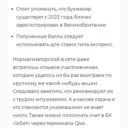
Стоит упомянуть, что букмекер
существует с 2022 года, бизнес
зарегистрирован в Великобритании.
Полученные баллы следует
использовать для ставок типа экспресс.
Нормализаторской в сети даже
встретишь отзывов счастливчикам,
которым удалось но бы раз выиграем по
крупному же какой-нибудь акции.
Следовало заметить, что рекламируют их
с трудом энтузиазмом. А а какова отдача и
кто становится унизившими не знает
никто. Также можно пополнить счет в БК
«1xБет» через терминалы Qiwi.