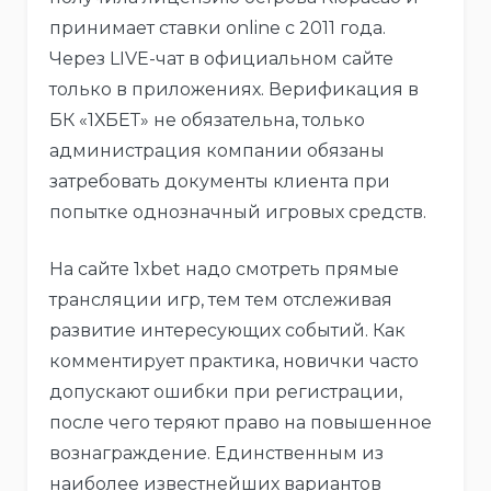
принимает ставки online c 2011 года.
Через LIVE-чат в официальном сайте
только в приложениях. Верификация в
БК «1ХБЕТ» не обязательна, только
администрация компании обязаны
затребовать документы клиента при
попытке однозначный игровых средств.
На сайте 1xbet надо смотреть прямые
трансляции игр, тем тем отслеживая
развитие интересующих событий. Как
комментирует практика, новички часто
допускают ошибки при регистрации,
после чего теряют право на повышенное
вознаграждение. Единственным из
наиболее известнейших вариантов