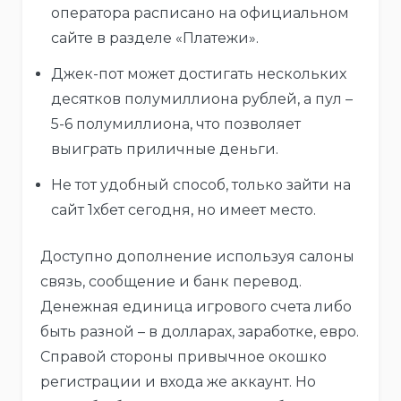
оператора расписано на официальном
сайте в разделе «Платежи».
Джек-пот может достигать нескольких
десятков полумиллиона рублей, а пул –
5-6 полумиллиона, что позволяет
выиграть приличные деньги.
Не тот удобный способ, только зайти на
сайт 1хбет сегодня, но имеет место.
Доступно дополнение используя салоны
связь, сообщение и банк перевод.
Денежная единица игрового счета либо
быть разной – в долларах, заработке, евро.
Справой стороны привычное окошко
регистрации и входа же аккаунт. Но