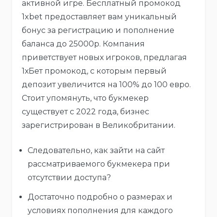
активной игре. Бесплатный промокод
1xbet предоставляет вам уникальный
бонус за регистрацию и пополнение
баланса до 25000р. Компания
приветствует новых игроков, предлагая
1хБет промокод, с которым первый
депозит увеличится на 100% до 100 евро.
Стоит упомянуть, что букмекер
существует с 2022 года, бизнес
зарегистрирован в Великобритании.
Следовательно, как зайти на сайт
рассматриваемого букмекера при
отсутствии доступа?
Достаточно подробно о размерах и
условиях пополнения для каждого