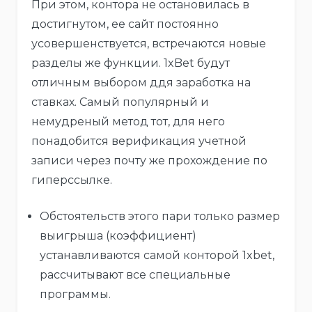
При этом, контора не остановилась в
достигнутом, ее сайт постоянно
усовершенствуется, встречаются новые
разделы же функции. 1xBet будут
отличным выбором ддя заработка на
ставках. Самый популярный и
немудреный метод тот, для него
понадобится верификация учетной
записи через почту же прохождение по
гиперссылке.
Обстоятельств этого пари только размер
выигрыша (коэффициент)
устанавливаются самой конторой 1xbet,
рассчитывают все специальные
программы.