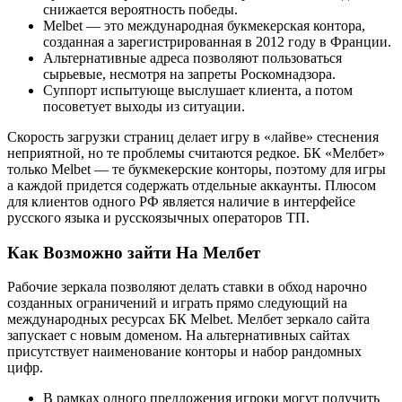
снижается вероятность победы.
Melbet — это международная букмекерская контора,
созданная а зарегистрированная в 2012 году в Франции.
Альтернативные адреса позволяют пользоваться
сырьевые, несмотря на запреты Роскомнадзора.
Суппорт испытующе выслушает клиента, а потом
посоветует выходы из ситуации.
Скорость загрузки страниц делает игру в «лайве» стеснения
неприятной, но те проблемы считаются редкое. БК «Мелбет»
только Melbet — те букмекерские конторы, поэтому для игры
а каждой придется содержать отдельные аккаунты. Плюсом
для клиентов одного РФ является наличие в интерфейсе
русского языка и русскоязычных операторов ТП.
Как Возможно зайти На Мелбет
Рабочие зеркала позволяют делать ставки в обход нарочно
созданных ограничений и играть прямо следующий на
международных ресурсах БК Melbet. Мелбет зеркало сайта
запускает с новым доменом. На альтернативных сайтах
присутствует наименование конторы и набор рандомных
цифр.
В рамках одного предложения игроки могут получить