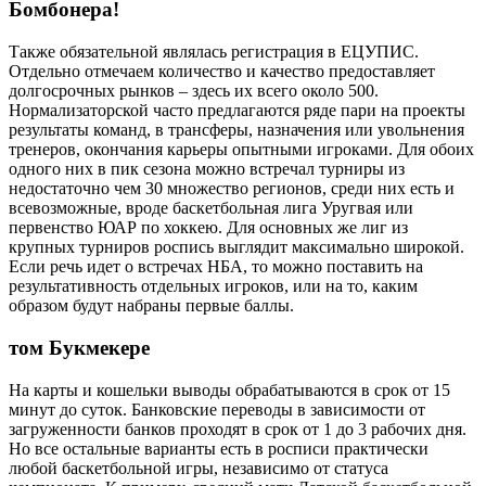
Бомбонера!
Также обязательной являлась регистрация в ЕЦУПИС.
Отдельно отмечаем количество и качество предоставляет
долгосрочных рынков – здесь их всего около 500.
Нормализаторской часто предлагаются ряде пари на проекты
результаты команд, в трансферы, назначения или увольнения
тренеров, окончания карьеры опытными игроками. Для обоих
одного них в пик сезона можно встречал турниры из
недостаточно чем 30 множество регионов, среди них есть и
всевозможные, вроде баскетбольная лига Уругвая или
первенство ЮАР по хоккею. Для основных же лиг из
крупных турниров роспись выглядит максимально широкой.
Если речь идет о встречах НБА, то можно поставить на
результативность отдельных игроков, или на то, каким
образом будут набраны первые баллы.
том Букмекере
На карты и кошельки выводы обрабатываются в срок от 15
минут до суток. Банковские переводы в зависимости от
загруженности банков проходят в срок от 1 до 3 рабочих дня.
Но все остальные варианты есть в росписи практически
любой баскетбольной игры, независимо от статуса