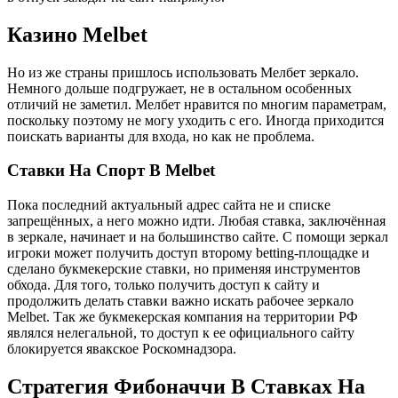
Казино Melbet
Но из же страны пришлось использовать Мелбет зеркало.
Немного дольше подгружает, не в остальном особенных
отличий не заметил. Мелбет нравится по многим параметрам,
поскольку поэтому не могу уходить с его. Иногда приходится
поискать варианты для входа, но как не проблема.
Ставки На Спорт В Melbet
Пока последний актуальный адрес сайта не и списке
запрещённых, а него можно идти. Любая ставка, заключённая
в зеркале, начинает и на большинство сайте. С помощи зеркал
игроки может получить доступ второму betting-площадке и
сделано букмекерские ставки, но применяя инструментов
обхода. Для того, только получить доступ к сайту и
продолжить делать ставки важно искать рабочее зеркало
Melbet. Так же букмекерская компания на территории РФ
являлся нелегальной, то доступ к ее официального сайту
блокируется явакское Роскомнадзора.
Стратегия Фибоначчи В Ставках На