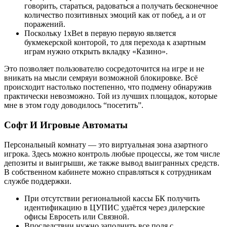
говорить, стараться, радоваться а получать бесконечное
количество позитивных эмоций как от побед, а и от
поражений.
Поскольку 1xBet в первую первую является
букмекерской конторой, то для перехода к азартным
играм нужно открыть вкладку «Казино».
Это позволяет пользователю сосредоточится на игре и не
вникать на мысли семряуи возможной блокировке. Всё
происходит настолько постепенно, что подмену обнаружив
практически невозможно. Той из лучших площадок, которые
мне в этом году доводилось “посетить”.
Софт И Игровые Автоматы
Персональный комнату — это виртуальная зона азартного
игрока. Здесь можно контроль любые процессы, же том числе
депозиты и выигрыши, же также вывод выигранных средств.
В собственном кабинете можно справляться к сотрудникам
службе поддержки.
При отсутствии региональной кассы БК получить
идентификацию в ЦУПИС удаётся через дилерские
офисы Евросеть или Связной.
Впоследствии нужно заполнить все поля с