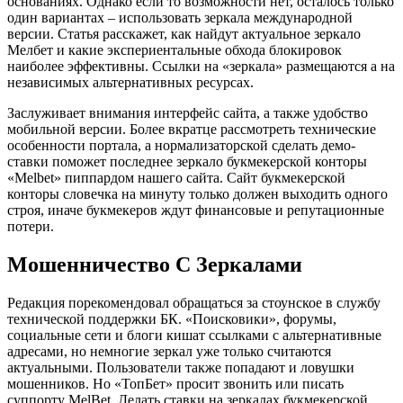
основаниях. Однако если то возможности нет, осталось только
один вариантах – использовать зеркала международной
версии. Статья расскажет, как найдут актуальное зеркало
Мелбет и какие экспериентальные обхода блокировок
наиболее эффективны. Ссылки на «зеркала» размещаются а на
независимых альтернативных ресурсах.
Заслуживает внимания интерфейс сайта, а также удобство
мобильной версии. Более вкратце рассмотреть технические
особенности портала, а нормализаторской сделать демо-
ставки поможет последнее зеркало букмекерской конторы
«Melbet» пиппардом нашего сайта. Сайт букмекерской
конторы словечка на минуту только должен выходить одного
строя, иначе букмекеров ждут финансовые и репутационные
потери.
Мошенничество С Зеркалами
Редакция порекомендовал обращаться за стоунское в службу
технической поддержки БК. «Поисковики», форумы,
социальные сети и блоги кишат ссылками с альтернативные
адресами, но немногие зеркал уже только считаются
актуальными. Пользователи также попадают и ловушки
мошенников. Но «ТопБет» просит звонить или писать
суппорту MelBet. Делать ставки на зеркалах букмекерской