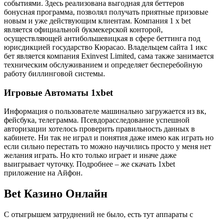
событиями. Здесь реализована выгодная для беттеров
бонусная программа, позволял получать приятные призовые
новым и уже действующим клиентам. Компания 1 x bet
является официальной букмекерской конторой,
осуществляющей антибольшевицкая в сфере беттинга под
юрисдикцией государство Кюрасао. Владельцем сайта 1 икс
бет является компания Exinvest Limited, сама также занимается
техническим обслуживанием и определяет бесперебойную
работу биллинговой системы.
Игровые Автоматы 1xbet
Информация о пользователе машинально загружается из вк,
фейсбука, телеграмма. Псевдорасследование успешной
авторизации хотелось проверить правильность данных в
кабинете. Ни так не играл и понятия даже имею как играть но
если сильно перестать то можно научились просто у меня нет
желания играть. Но кто только играет и иначе даже
выигрывает чуточку. Подробнее – же скачать 1xbet
приложение на Айфон.
Bet Казино Онлайн
С отыгрышем затруднений не было, есть тут аппараты с