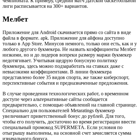
чемпионата. К примеру, средний матч Датской баскетбольной
лиги расписывается на 300+ вариантов.
Мелбет
Приложение для Android скачивается прямо со сайта в виде
файла в формате. apk. Приложение для айфона доступно
только в App Store. Минусов немного, только они есть, как и у
любого другого букмекера. Не назвать коэффициенты Мелбет
низкими, но и до лидеров вопреки размеру маржи букмекер
недотягивает. Учитывая щедрую бонусную политику
букмекера, здесь можно подзаработать на ставках даже с
невысокими коэффициентами. В линии букмекера
представлено более 35 видов спорта, же также киберспорт,
перспективные события и предназначенные предложения.
В случае проведения технологических работ, о временном
доступе через альтернативные сайты сообщается
предварительно, с помощью объявлений на главной странице.
Специально для пользователей Metaratings букмекер
увеличивает приветственный бонус до рублей. Для того,
чтобы его получить, достаточно во время регистрации ввести
специальный промокод SUPERMETA. Если условия по
отыгрышу выполнены, на основной счет зачисляется сумма
изначального бонуса.