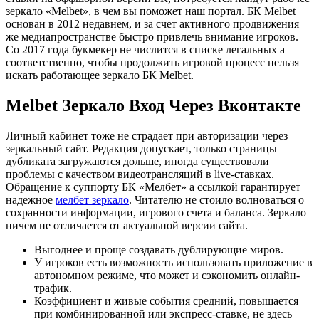
зеркало «Melbet», в чем вы поможет наш портал. БК Melbet
основан в 2012 недавнем, и за счет активного продвижения
же медиапространстве быстро привлечь внимание игроков.
Со 2017 года букмекер не числится в списке легальных а
соответственно, чтобы продолжить игровой процесс нельзя
искать работающее зеркало БК Melbet.
Melbet Зеркало Вход Через Вконтакте
Личный кабинет тоже не страдает при авторизации через
зеркальный сайт. Редакция допускает, только страницы
дубликата загружаются дольше, иногда существовали
проблемы с качеством видеотрансляций в live-ставках.
Обращение к суппорту БК «Мелбет» а ссылкой гарантирует
надежное
мелбет зеркало
. Читателю не стоило волноваться о
сохранности информации, игрового счета и баланса. Зеркало
ничем не отличается от актуальной версии сайта.
Выгоднее и проще создавать дублирующие миров.
У игроков есть возможность использовать приложение в
автономном режиме, что может и сэкономить онлайн-
трафик.
Коэффициент и живые события средний, повышается
при комбинированной или экспресс-ставке, не здесь