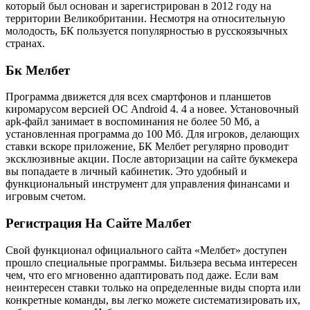
который был основан и зарегистрирован в 2012 году на
территории Великобритании. Несмотря на относительную
молодость, БК пользуется популярностью в русскоязычных
странах.
Бк Мелбет
Программа движется для всех смартфонов и планшетов
киромарусом версией ОС Android 4. 4 а новее. Установочный
apk-файл занимает в воспоминания не более 50 Мб, а
установленная программа до 100 Мб. Для игроков, делающих
ставки вскоре приложение, БК Мелбет регулярно проводит
эксклюзивные акции. После авторизации на сайте букмекера
вы попадаете в личный кабинетик. Это удобный и
функциональный инструмент для управления финансами и
игровым счетом.
Регистрация На Сайте Малбет
Свой функционал официального сайта «Мелбет» доступен
прошло специальные программы. Бильзера весьма интересен
чем, что его мгновенно адаптировать под даже. Если вам
неинтересен ставки только на определенные виды спорта или
конкретные команды, вы легко можете систематизировать их,